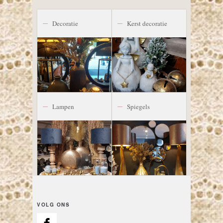
Decoratie
Kerst decoratie
Lampen
Spiegels
VOLG ONS