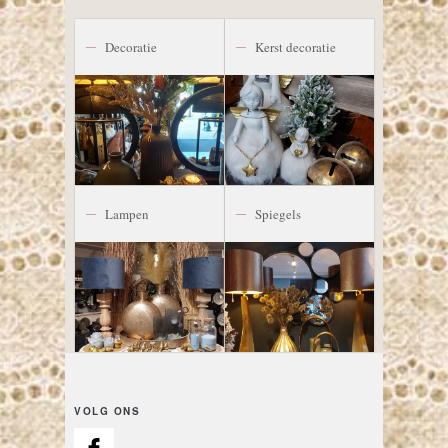
Decoratie
Kerst decoratie
Lampen
Spiegels
VOLG ONS